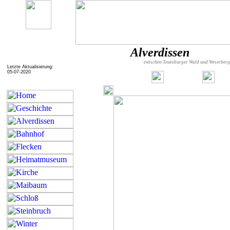
Alverdissen
zwischen Teutoburger Wald und Weserber
Letzte Aktualisierung:
05-07-2020