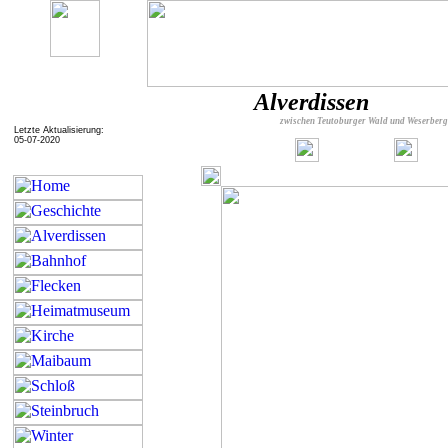
Alverdissen
zwischen Teutoburger Wald und Weserber
Letzte Aktualisierung:
05-07-2020