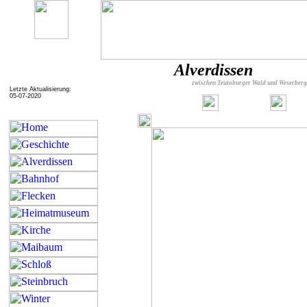
Alverdissen
zwischen Teutoburger Wald und Weserber
Letzte Aktualisierung:
05-07-2020