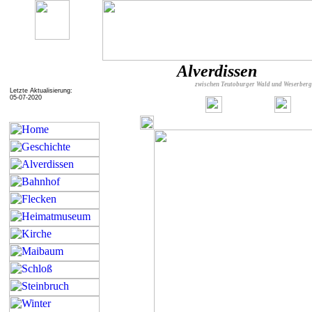
Alverdissen
zwischen Teutoburger Wald und Weserber
Letzte Aktualisierung:
05-07-2020