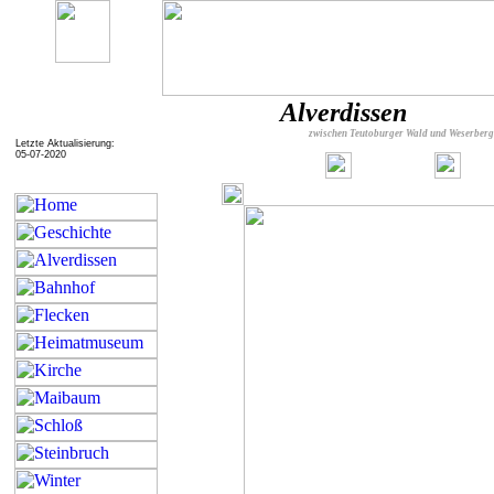
Alverdissen
zwischen Teutoburger Wald und Weserber
Letzte Aktualisierung:
05-07-2020