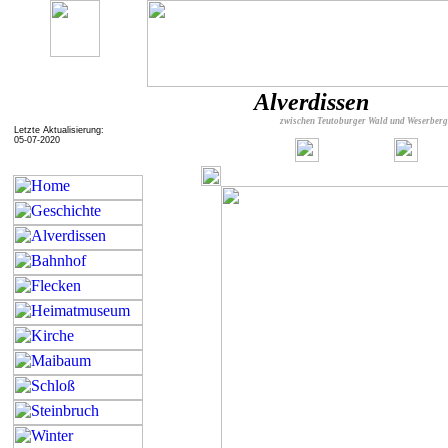
Alverdissen
zwischen Teutoburger Wald und Weserber
Letzte Aktualisierung:
05-07-2020