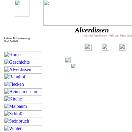
Alverdissen
zwischen Teutoburger Wald und Weserber
Letzte Aktualisierung:
05-07-2020