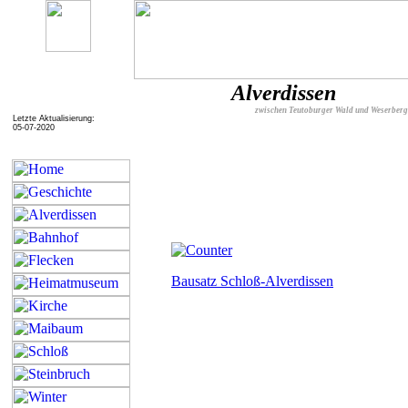
Alverdissen
zwischen Teutoburger Wald und Weserber
Letzte Aktualisierung:
05-07-2020
Bausatz Schloß-Alverdissen