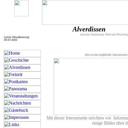
Alverdissen
zwischen Teutoburger Wald und Weserber
Letzte Aktualisierung:
05-07-2020
Dies ist eine inoffizielle Internetseite
Mit dieser Internetseite möchten wir Inform
einige Bilder über 